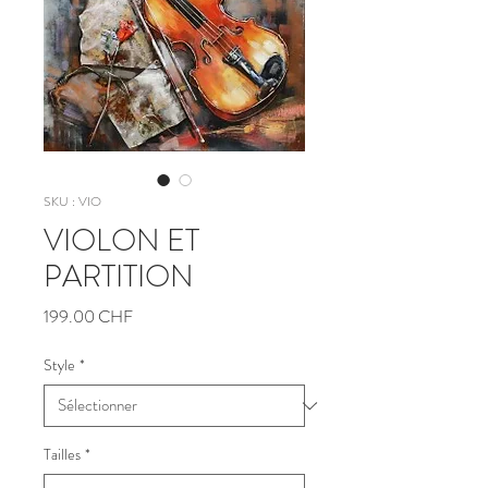
SKU : VIO
VIOLON ET
PARTITION
Prix
199.00 CHF
Style
*
Tailles
*