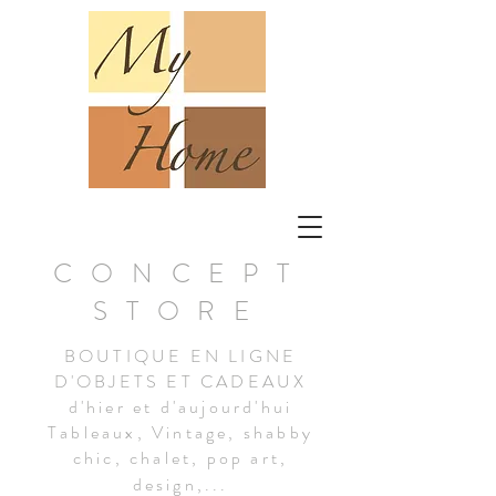
CONCEPT
STORE
BOUTIQUE EN LIGNE
D'OBJETS ET CADEAUX
d'hier et d'aujourd'hui
Tableaux, Vintage, shabby
chic, chalet, pop art,
design,...