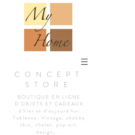
CONCEPT
STORE
BOUTIQUE EN LIGNE
D'OBJETS ET CADEAUX
d'hier et d'aujourd'hui
Tableaux, Vintage, shabby
chic, chalet, pop art,
design,...