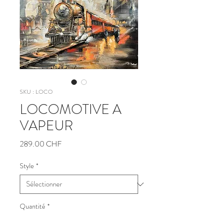
SKU : LOCO
LOCOMOTIVE A
VAPEUR
Prix
289.00 CHF
Style
*
Quantité
*