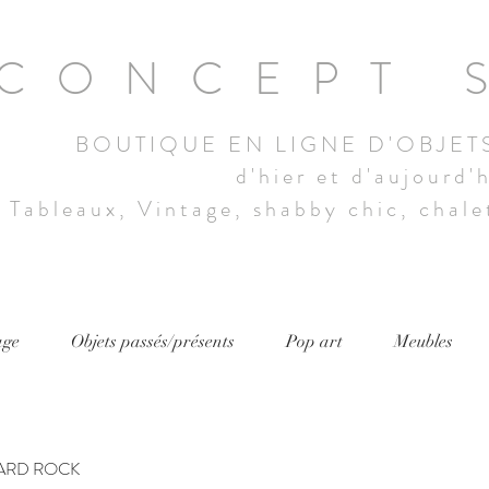
CONCEPT 
BOUTIQUE EN LIGNE D'OBJET
d'hier et d'aujourd'
Tableaux, Vintage, shabby chic, chalet
age
Objets passés/présents
Pop art
Meubles
ARD ROCK