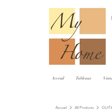
Acceuil
Tableaux
Vint
Accueil
All Products
GUIT