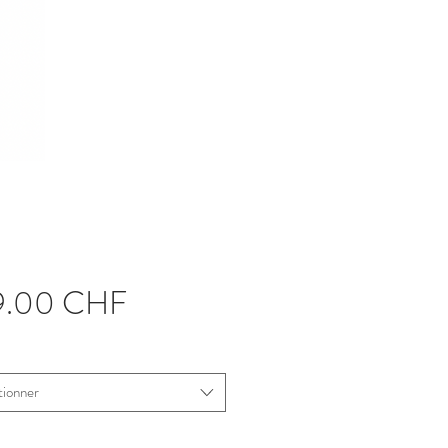
Prix
9.00 CHF
tionner