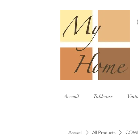
Acceuil
Tableaux
Vint
Accueil
All Products
COMB