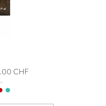
Prix
9.00 CHF
*