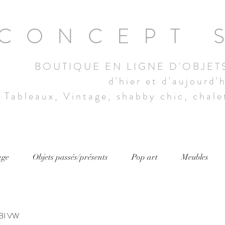
CONCEPT 
BOUTIQUE EN LIGNE D'OBJET
d'hier et d'aujourd'
Tableaux, Vintage, shabby chic, chalet
age
Objets passés/présents
Pop art
Meubles
I VW