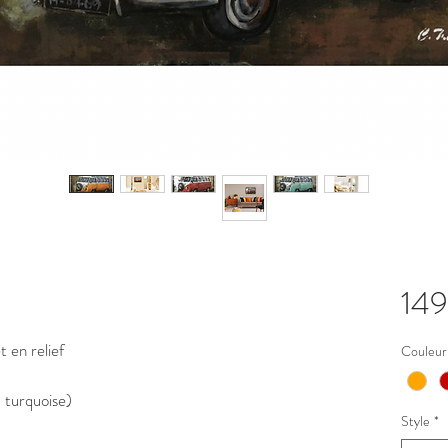
14
 en relief
Couleur
, turquoise)
Style
*