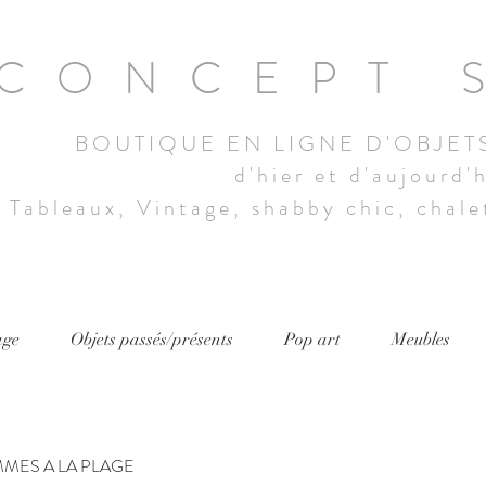
CONCEPT 
BOUTIQUE EN LIGNE D'OBJET
d'hier et d'aujourd'
Tableaux, Vintage, shabby chic, chalet
age
Objets passés/présents
Pop art
Meubles
MMES A LA PLAGE