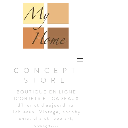
CONCEPT
STORE
BOUTIQUE EN LIGNE
D'OBJETS ET CADEAUX
d'hier et d'aujourd'hui
Tableaux, Vintage, shabby
chic, chalet, pop art,
design,...